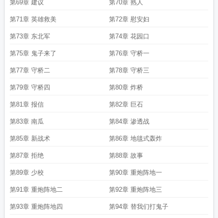
第69章 建议
第70章 熟人
第71章 英雄救美
第72章 慰安妇
第73章 东北军
第74章 花园口
第75章 鬼子来了
第76章 守桥一
第77章 守桥二
第78章 守桥三
第79章 守桥四
第80章 炸桥
第81章 报信
第82章 巨石
第83章 南瓜
第84章 渗透战
第85章 新战术
第86章 地毯式轰炸
第87章 拒绝
第88章 故事
第89章 少校
第90章 重炮阵地一
第91章 重炮阵地二
第92章 重炮阵地三
第93章 重炮阵地四
第94章 替我们打鬼子