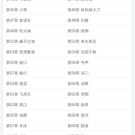
第45章 少将
第46章 铁轨铸大刀
第47章 参谋长
第48章 归建
第49章 吃火锅
第50章 猜测
第51章 瞒天过海
第52章 来生再见
第53章 壁虎断尾
第54章 见死不救
第55章 缺口
第56章 号声
第57章 银行
第58章 东门
第59章 诡雷
第60章 劝降
第61章 飞虎爪
第62章 突围
第63章 渡口
第64章 勋章
第65章 地图
第66章 渡河
第67章 木排
第68章 阴谋