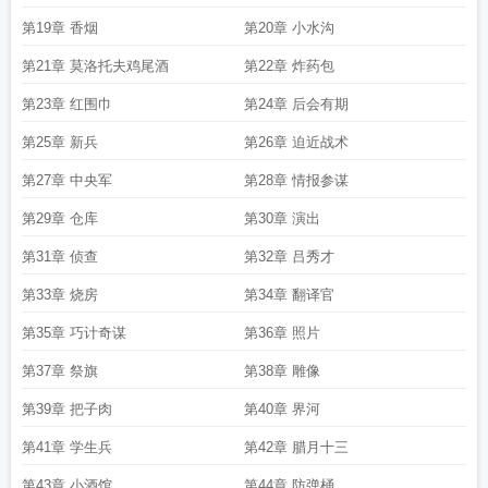
第19章 香烟
第20章 小水沟
第21章 莫洛托夫鸡尾酒
第22章 炸药包
第23章 红围巾
第24章 后会有期
第25章 新兵
第26章 迫近战术
第27章 中央军
第28章 情报参谋
第29章 仓库
第30章 演出
第31章 侦查
第32章 吕秀才
第33章 烧房
第34章 翻译官
第35章 巧计奇谋
第36章 照片
第37章 祭旗
第38章 雕像
第39章 把子肉
第40章 界河
第41章 学生兵
第42章 腊月十三
第43章 小酒馆
第44章 防弹桶