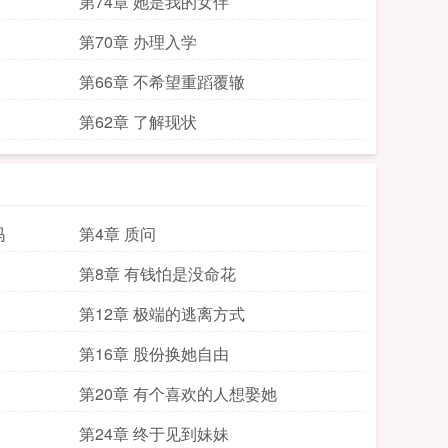
第74章 她是我的女伴
第70章 办理入学
第66章 不希望重蹈覆辙
第62章 了解现状
吗
第4章 质问
第8章 有钱怕是没命花
第12章 极端的逃离方式
第16章 股份换她自由
第20章 有个喜欢的人想娶她
第24章 终于见到妹妹