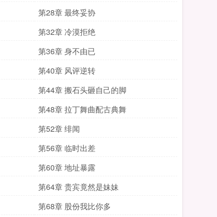
第28章 最终妥协
第32章 冷漠拒绝
第36章 身不由已
第40章 风评逆转
第44章 搬石头砸自己的脚
第48章 拉丁舞曲配古典舞
第52章 绯闻
第56章 临时出差
第60章 地址暴露
第64章 贵宾竟然是妹妹
第68章 股份我比你多