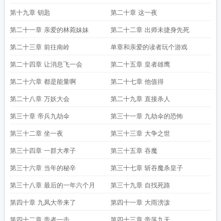
第十九章 钥匙
第二十章 这一夜
第二十一章 亲爱的林菀妹妹
第二十二章 出师未捷身先死
第二十三章 前往南岭
单章和亲爱的读者玩个游戏
第二十四章 让消息飞一会
第二十五章 皇者雄鹰
第二十六章 都是能量啊
第二十七章 他值得
第二十八章 万妖大会
第二十九章 直接杀人
第三十章 帝兵九劫伞
第三十一章 九劫伞的恐怖
第三十二章 坐一夜
第三十三章 大争之世
第三十四章 一群大孝子
第三十五章 吞魔
第三十六章 当年的秘辛
第三十七章 斩吞魔杀皇子
第三十八章 最后的一年六个月
第三十九章 自找死路
第四十章 九凤大帝来了
第四十一章 大雨滂泼
第四十二章 帝者一击
第四十三章 帝落九天