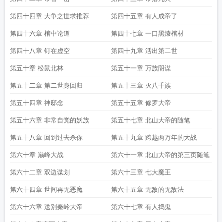
第四十四章 大争之世求推荐
第四十五章 有人成帝了
第四十六章 棺中论道
第四十七章 一口黑漆棺材
第四十八章 钉在虚空
第四十九章 活出第二世
第五十章 松鼠北林
第五十一章 万族阴谋
第五十二章 第二世身回归
第五十三章 灭八千族
第五十四章 神邸念
第五十五章 修罗大帝
第五十六章 非常自觉的妖族
第五十七章 北山大帝的随笔
第五十八章 回到过去杀你
第五十九章 跨越两万年的大战
第六十章 巅峰大战
第六十一章 北山大帝的第三页随笔
第六十二章 双边谋划
第六十三章 七大魔王
第六十四章 世间再无恶魔
第六十五章 无敌的无敌法
第六十六章 送别秦岭大帝
第六十七章 有人捣鬼