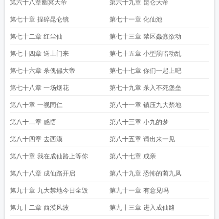
第六十八章幽冥大帝
第六十九章 昆仑大帝
第七十章 捏碎昆仑镜
第七十一章 化仙池
第七十二章 红尘仙
第七十三章 禁区蠢蠢欲动
第七十四章 送上门来
第七十五章 小型黑暗动乱
第七十六章 杀傀儡大帝
第七十七章 你们一起上吧
第七十八章 一场烟花
第七十九章 杀入不死堡垒
第八十章 一视同仁
第八十一章 镇压九大禁地
第八十二章 感悟
第八十三章 小九的梦
第八十四章 去西漠
第八十五章 请出来一见
第八十章 我在成仙路上等你
第八十七章 成亲
第八十八章 成仙路开启
第八十九章 恐怖的蔺九凤
第九十章 九大禁地今日全毁
第九十一章 有意见吗
第九十二章 西漠风波
第九十三章 进入成仙路