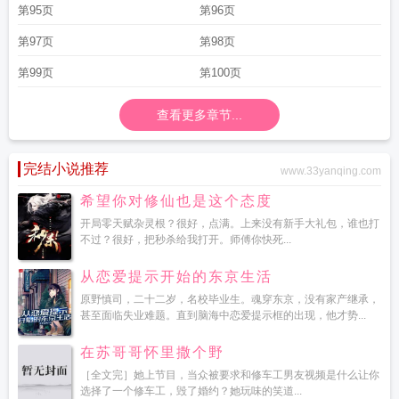
第95页
第96页
第97页
第98页
第99页
第100页
查看更多章节...
完结小说推荐
www.33yanqing.com
希望你对修仙也是这个态度
开局零天赋杂灵根？很好，点满。上来没有新手大礼包，谁也打
不过？很好，把秒杀给我打开。师傅你快死...
从恋爱提示开始的东京生活
原野慎司，二十二岁，名校毕业生。魂穿东京，没有家产继承，
甚至面临失业难题。直到脑海中恋爱提示框的出现，他才势...
在苏哥哥怀里撒个野
［全文完］她上节目，当众被要求和修车工男友视频是什么让你
选择了一个修车工，毁了婚约？她玩味的笑道...