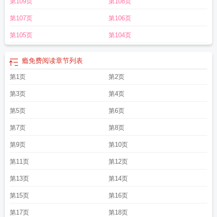
第109页
第108页
第107页
第106页
第105页
第104页
瘾免费阅读
章节列表
第1页
第2页
第3页
第4页
第5页
第6页
第7页
第8页
第9页
第10页
第11页
第12页
第13页
第14页
第15页
第16页
第17页
第18页