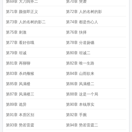
第69章 大刀阔斧二
第70章 突袭
第71章 颜值即正义
第72章 人的名树的影
第73章 人的名树的影二
第74章 都是伤心人
第75章 刺激
第76章 抉择
第77章 看好你哦
第78章 分道扬镳
第79章 坦诚
第80章 坦诚二
第81章 再聊聊
第82章 唯一生路
第83章 杀鸡儆猴
第84章 山雨欲来
第85章 风满楼
第86章 风满楼二
第87章 风满楼三
第88章 这是一个局
第89章 诡异
第90章 本钱厚实
第91章 本质区别
第92章 手腕
第93章 势若雷霆
第94章 势若雷霆二