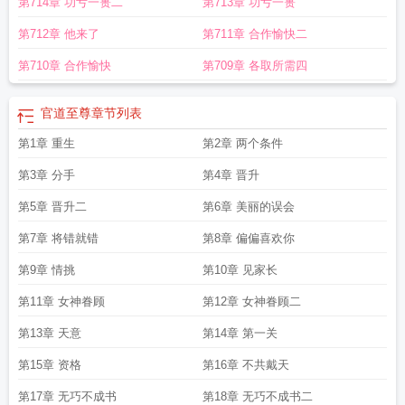
第714章 功亏一篑二
第713章 功亏一篑
第712章 他来了
第711章 合作愉快二
第710章 合作愉快
第709章 各取所需四
官道至尊
章节列表
第1章 重生
第2章 两个条件
第3章 分手
第4章 晋升
第5章 晋升二
第6章 美丽的误会
第7章 将错就错
第8章 偏偏喜欢你
第9章 情挑
第10章 见家长
第11章 女神眷顾
第12章 女神眷顾二
第13章 天意
第14章 第一关
第15章 资格
第16章 不共戴天
第17章 无巧不成书
第18章 无巧不成书二