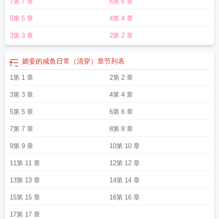
7第 7 章
6第 6 章
崽不如卷他爹！始皇基建！（狰狞脸）5，崽崽当然要躺平喝奶！6，心声流，始
皇能听见崽的心声，前期引导他透露心声，后期坦白。魔.蝎.小.说
5第 5 章
4第 4 章
WWW.MOXIEXS.TOP
媚妾的咸鱼日常(清穿) 李诗情百度
媚妾的闲鱼日常
媚妾的
咸鱼日常txt
媚妾的咸鱼日常清穿
媚妾nph凝鹊
媚妾的咸鱼日常(清穿) 李诗情
媚
3第 3 章
2第 2 章
妾的咸鱼日常百度
媚妾Txt
媚妾的咸鱼日常(清穿)百度
媚妾的咸鱼日常txt笔趣阁
最新章节更
媚妾的咸鱼日常(清穿)txt
媚妾的咸鱼日常by苏晚晴笔趣阁
媚妾的咸鱼日常（清穿）
章节列表
1第 1 章
2第 2 章
3第 3 章
4第 4 章
5第 5 章
6第 6 章
7第 7 章
8第 8 章
9第 9 章
10第 10 章
11第 11 章
12第 12 章
13第 13 章
14第 14 章
15第 15 章
16第 16 章
17第 17 章