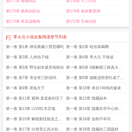
第177章 烽烟四起
第176章 牛刀小试
第175章 杨束的职业
第174章 副本聚窟洲
第173章 再见温晚晴
第172章 互相试探
李火元小说全集阅读
章节列表
第一卷 第1章 神话典藏八臂恶哪吒
第一卷 第2章 哇你真喝啊
第一卷 第3章 人肉包子铺
第一卷 第4章 李火元 不收徒
第一卷 第5章 野生副本废弃地铁站
第一卷 第6章 6级解锁三昧真火阴
阳双剑
第一卷 第7章 哥还有三阶段吗
第一卷 第8章 烟吸进肺里吐成了雾
气
第一卷 第9章 君临天下
第一卷 第10章 来自749局的邀请
第一卷 第11章 紫鸦 真是捡到宝了
第一卷 第12章 隐藏副本
第一卷 第13章 LV20红衣厉鬼
第一卷 第14章 隐藏在市中心的噩
梦副本
第一卷 第15章 解锁新技能龙之梦
第一卷 第16章 金刚不坏符
魇
第一卷 第17章 白骨荒丘风火轮的
第一卷 第18章 隐藏的三国题材副