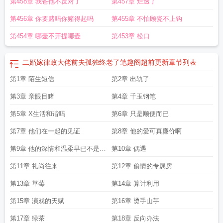
第458章 我爸他不反对了
第457章 烂透了
第456章 你要赌吗你赌得起吗
第455章 不怕顾瓷不上钩
第454章 哪壶不开提哪壶
第453章 松口
二婚嫁律政大佬前夫孤独终老了笔趣阁超前更新
章节列表
第1章 陌生短信
第2章 出轨了
第3章 亲眼目睹
第4章 千玉钢笔
第5章 X生活和谐吗
第6章 只是顺便而已
第7章 他们在一起的见证
第8章 他的爱可真廉价啊
第9章 他的深情和温柔早已不是她
第10章 偶遇
的了
第11章 礼尚往来
第12章 偷情的专属房
第13章 草莓
第14章 算计利用
第15章 演戏的天赋
第16章 烫手山芋
第17章 绿茶
第18章 反向办法