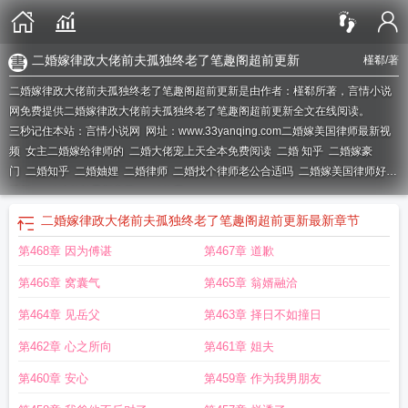
二婚嫁律政大佬前夫孤独终老了笔趣阁超前更新
槿郗
/著
二婚嫁律政大佬前夫孤独终老了笔趣阁超前更新是由作者：槿郗所著，言情小说
网免费提供二婚嫁律政大佬前夫孤独终老了笔趣阁超前更新全文在线阅读。
三秒记住本站：言情小说网 网址：www.33yanqing.com
二婚嫁美国律师最新视
频
女主二婚嫁给律师的
二婚大佬宠上天全本免费阅读
二婚 知乎
二婚嫁豪
门
二婚知乎
二婚妯娌
二婚律师
二婚找个律师老公合适吗
二婚嫁美国律师好看
视频
二婚嫁首长最新章节
二婚的我
二婚嫁律政大佬前夫孤独终老了笔趣阁超前更新
最新章节
第468章 因为傅谌
第467章 道歉
第466章 窝囊气
第465章 翁婿融洽
第464章 见岳父
第463章 择日不如撞日
第462章 心之所向
第461章 姐夫
第460章 安心
第459章 作为我男朋友