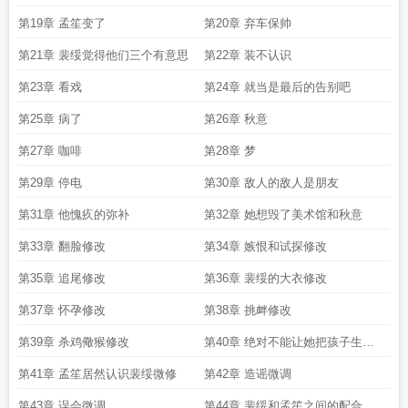
第19章 孟笙变了
第20章 弃车保帅
第21章 裴绥觉得他们三个有意思
第22章 装不认识
第23章 看戏
第24章 就当是最后的告别吧
第25章 病了
第26章 秋意
第27章 咖啡
第28章 梦
第29章 停电
第30章 敌人的敌人是朋友
第31章 他愧疚的弥补
第32章 她想毁了美术馆和秋意
第33章 翻脸修改
第34章 嫉恨和试探修改
第35章 追尾修改
第36章 裴绥的大衣修改
第37章 怀孕修改
第38章 挑衅修改
第39章 杀鸡儆猴修改
第40章 绝对不能让她把孩子生下
来微修
第41章 孟笙居然认识裴绥微修
第42章 造谣微调
第43章 误会微调
第44章 裴绥和孟笙之间的配合全