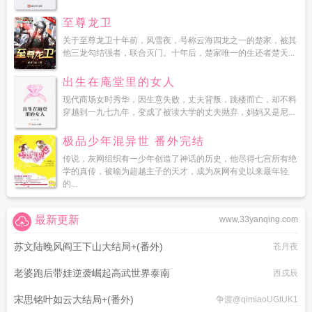
至尊龙卫
关于至尊龙卫十年前，风雪夜，号称云海四龙之一的楚家，被其
他三龙勾结强者，联合灭门。十年后，楚家唯一的生还者楚天...
出生在庵堂里的女人
现代商场女时秀华，因生意失败，丈夫背叛，跳楼而亡，却不料
穿越到一九七九年，变成了被读大学的丈夫抛弃，妈妈又是尼...
极品少年混异世 番外完结
传说，灰网组织有一少年创造了神话的历史，他尽得七宫所有绝
学的真传，被喻为超越主子的天才，成为灰网有史以来最年轻
的...
最新更新
www.33yanqing.com
苏文陆晚风阎王下山大结局+(番外)
苍月夜
老婆跑后带娃逆袭崛起高武世界泰南
西戌辰
宋思铭叶如云大结局+(番外)
争渡@qimiaoUGtUK1