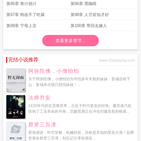
第95章 将计就计
第96章 黑咖啡
第97章 狗改不了吃屎
第98章 人尽皆知才好
第99章 宁母上京
第100章 带回去嫁人
查看更多章节...
完结小说推荐
www.33yanqing.com
阿弥陀佛，小僧怕怕
关于阿弥陀佛，小僧怕怕为寻找多年失散的妹妹，姜城还俗下
山，姜城表示我只想找妹妹！...
法师乔安
1620年代的瓦雷斯世界，正处于时代更迭的转角。魔导蒸汽机
吹响了工业革命的号角，启蒙思潮正在冲击封建皇权的根基...
群穿三百渣
星海漫游，时空穿梭，机械科技，目标是未知的星辰大海！如果
您喜欢群穿三百渣，别忘记分享给朋友...