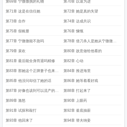
第69章 宁微微挑的礼物
第70章 以退为进
第71章 这是在信任她
第72章 她是真的失望
第73章 合作
第74章 达成共识
第75章 假账册
第76章 慷慨
第77章 宁微微能不急吗
第78章 借刀杀人是她从宁微微身
上学的
第79章 裴欢
第80章 故意做给他看的
第81章 最后能全身而退吗精修
第82章 心动
第83章 那她这个正牌妻子也来炫
第84章 推进海里
耀炫耀
第85章 他没问却信了她的话
第86章 她等着看好戏
第87章 好像也该到可以流产的时
第88章 打起来了
候了
第89章 激怒
第90章 上眼药
第91章 试探和敲打
第92章 釜底抽薪
第93章 他回来了
第94章 替夫纳妾