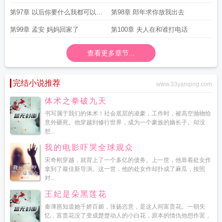
第97章 以后你要什么我都可以给
第98章 郎年求你放我出去
你
第99章 孟安 妈妈回家了
第100章 夫人在和谁打电话
查看更多章节...
完结小说推荐
www.33yanqing.com
体术之拳破九天
书写属于我们的体术！社会底层的凌豪，工作时，被高空抛物给
意外砸死。他穿越到修行世界，成为一个豪族的嫡长子。却没
想...
我的电影吓哭全球观众
宋奇刚穿越，就背上了一个多亿的债务。上一世，他靠着处女作
拿到了最佳新导演。这一世，他的处女作却扑成了麻瓜，按照
对...
王妃是朵黑莲花
秦薄邕知道她千娇百媚，张扬恣意，是这人间富贵花。一朝失
忆，富贵花没了变成楚楚动人的小白花，原本的情仇他想作罢，