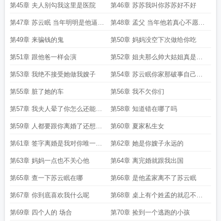
姨了
第45章 夫人别勾我这里是医院
第46章 苏苏我叫你苏苏好不好
第47章 苏云眠 当年明明是他逼我
第48章 孟父 当年他若真心不愿绝
我
不会
第49章 来骗钱的鬼
第50章 妈妈没空下次做给你吃
第51章 跟他爸一样会演
第52章 姐夫那么帅大姑姐真是好
福气
第53章 我绝不接受她做我嫂子
第54章 苏云眠你家那破事自己回
来处理
第55章 脏了她的车
第56章 我不欠你们
第57章 我夫人晕了你怎么还能站
第58章 知道错在哪了吗
着
第59章 人都要跟你离婚了还想跟
第60章 夏家私生女
你生孩子
第61章 签字离婚是我对你唯一的
第62章 她是你嫂子永远的
期待
第63章 妈妈一点也不关心他
第64章 离完婚就跟我出国
第65章 查一下苏云眠在哪
第66章 是他孟家离不了苏云眠
第67章 你到底喜欢我什么呢
第68章 桌上有个姓孟的就忍不住
刺两句
第69章 四个人的 场合
第70章 捡到一个逃跑的小孩