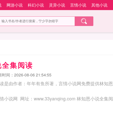
说
网游小说
科幻小说
灵异小说
言情小说
其他小说
说全集阅读
时间：2026-08-06 21:54:55
读是由作者：年年有鱼所著，言情小说网免费提供林知恩
三秒记住本站：言情小说网 网址：www.33yanqing.com 林知恩小