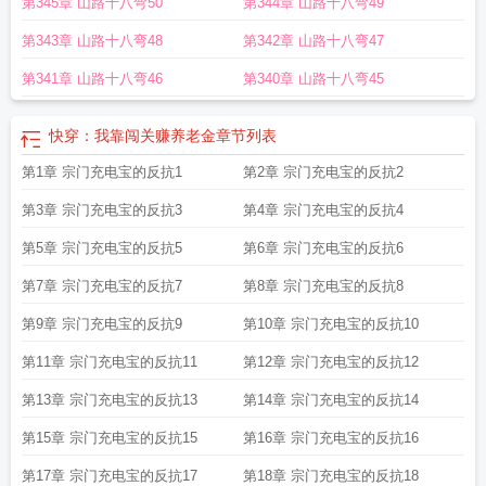
第345章 山路十八弯50
第344章 山路十八弯49
生巅峰
快穿之我靠养娃走向人生巅峰
快穿之我靠养娃走上人生巅峰完整版
第343章 山路十八弯48
第342章 山路十八弯47
第341章 山路十八弯46
第340章 山路十八弯45
快穿：我靠闯关赚养老金
章节列表
第1章 宗门充电宝的反抗1
第2章 宗门充电宝的反抗2
第3章 宗门充电宝的反抗3
第4章 宗门充电宝的反抗4
第5章 宗门充电宝的反抗5
第6章 宗门充电宝的反抗6
第7章 宗门充电宝的反抗7
第8章 宗门充电宝的反抗8
第9章 宗门充电宝的反抗9
第10章 宗门充电宝的反抗10
第11章 宗门充电宝的反抗11
第12章 宗门充电宝的反抗12
第13章 宗门充电宝的反抗13
第14章 宗门充电宝的反抗14
第15章 宗门充电宝的反抗15
第16章 宗门充电宝的反抗16
第17章 宗门充电宝的反抗17
第18章 宗门充电宝的反抗18