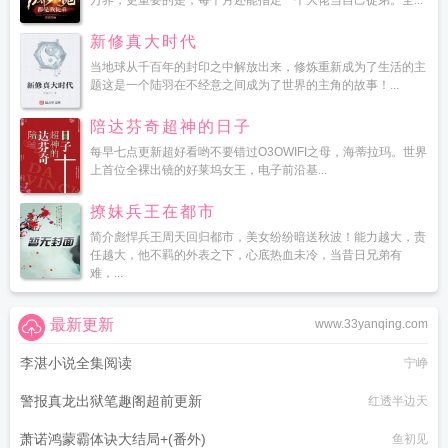
万界，更重要的是，每个月还能指定一个大佬当自己徒弟。全...
新修真大时代
当地球从千百年的封印之中解放出来，修炼重新成为了生活的主
题这是一个陆羽在不经意之间成为了世界的主角的故事！...
陪达芬奇超神的日子
每早七点更新超好看哟不要错过O3OWIFI之母，海蒂拉玛。世界
上首位全裸出镜的好莱坞女王，电子前沿基...
撩妹兵王在都市
简介彪悍兵王周天回归都市，美女纷纷暗送秋波！能力越大，责
任越大，他不羁的外表之下，心底热血未冷，当昔日兄弟有
难，...
最新更新
www.33yanqing.com
李湛小说全集阅读
宁峥
警报真龙出狱笔趣阁超前更新
红透半边天
萧诺鸿蒙霸体诀大结局+(番外)
鱼初见