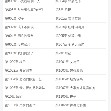
第803章 不受祝福的二人
第804章 华裘之下
第805章 红丝绸包裹的秘密
第8章 后记
第900章 楔子
第901章 盖世英雄
第902章 浪子不回头
第903章 红叶问明月
第904章 明月挽青丝
第905章 梦碎尘缘
第906章 没有如果
第907章 他从天而降
第908章 我们两清了
第9章 后记
第1000章 楔子
第1001章 父与子
第1002章 并案调查
第1003章 追根溯源
第1004章 烈酒的酿造工艺
第1005章 期货骗局
第1006章 最讨厌的兄弟姐妹
第1007章 大家好才是真的好
第10章 后记
第1100章 楔子
第1101章 失窃的画作
第1102章 神谕七步曲