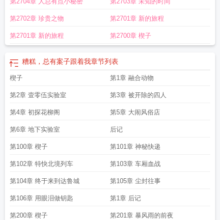
第2704章 人总有点小秘密
第2703章 未知的时间
第2702章 珍贵之物
第2701章 新的旅程
第2701章 新的旅程
第2700章 楔子
糟糕，总有案子跟着我
章节列表
楔子
第1章 融合动物
第2章 壹零伍实验室
第3章 被开除的四人
第4章 初探花柳阁
第5章 大闹风俗店
第6章 地下实验室
后记
第100章 楔子
第101章 神秘快递
第102章 特快北境列车
第103章 车厢血战
第104章 终于来到达鲁城
第105章 尘封往事
第106章 用眼泪做钥匙
第1章 后记
第200章 楔子
第201章 暴风雨的前夜