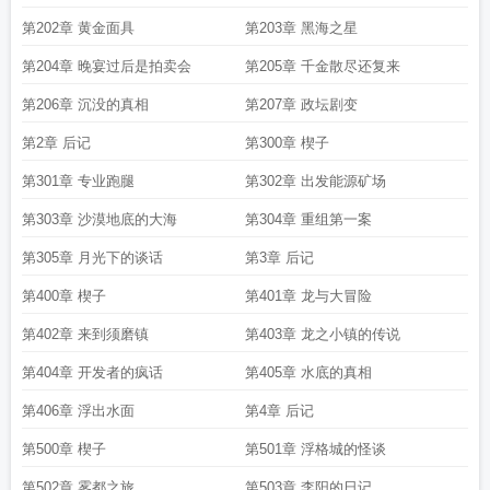
第202章 黄金面具
第203章 黑海之星
第204章 晚宴过后是拍卖会
第205章 千金散尽还复来
第206章 沉没的真相
第207章 政坛剧变
第2章 后记
第300章 楔子
第301章 专业跑腿
第302章 出发能源矿场
第303章 沙漠地底的大海
第304章 重组第一案
第305章 月光下的谈话
第3章 后记
第400章 楔子
第401章 龙与大冒险
第402章 来到须磨镇
第403章 龙之小镇的传说
第404章 开发者的疯话
第405章 水底的真相
第406章 浮出水面
第4章 后记
第500章 楔子
第501章 浮格城的怪谈
第502章 雾都之旅
第503章 李阳的日记