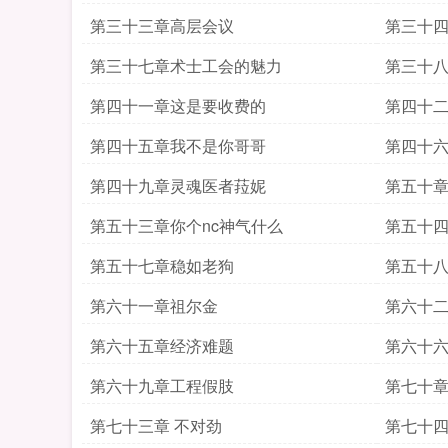
第三十三章高层会议
第三十
第三十七章术士工会的魅力
第三十
第四十一章这是要收费的
第四十
第四十五章我不是你哥哥
第四十
第四十九章灵魂医者菈妮
第五十
第五十三章你个nc神气什么
第五十
第五十七章稳如老狗
第五十
第六十一章祖尔金
第六十
第六十五章经济难题
第六十
第六十九章工程假肢
第七十章
第七十三章 不对劲
第七十四