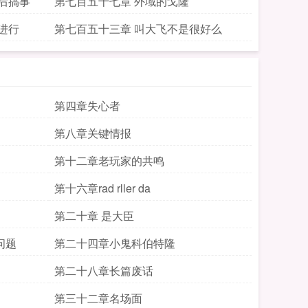
后搞事
第七百五十七章 外域的戈隆
进行
第七百五十三章 叫大飞不是很好么
第四章失心者
第八章关键情报
第十二章老玩家的共鸣
第十六章rad rller da
第二十章 是大臣
问题
第二十四章小鬼科伯特隆
第二十八章长篇废话
第三十二章名场面