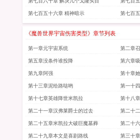
第七百六十章 解决几个戈隆头目
第七百五
第七百五十六章 精神暗示
第七百五
《魔兽世界宇宙伤害类型》章节列表
第一章元宇宙系统
第二章
第五章没条件谁投降
第六章
第九章阿强
第十章
第十三章泥给路哒哟
第一十
第十七章英雄降世米凯拉
第十八
第二十一章汉弗莱爵士的过去
第二十
第二十五章米凯拉大破巨魔墓葬
第二十
第二十九章本文是喜剧路线
第三十