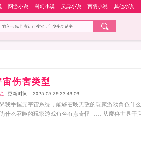
说
网游小说
科幻小说
灵异小说
言情小说
其他小说
宇宙伤害类型
金
更新时间：2025-05-29 23:46:06
界我手握元宇宙系统，能够召唤无敌的玩家游戏角色什么
统统秒杀！等等，为什么召唤的玩家游戏角色有点奇怪