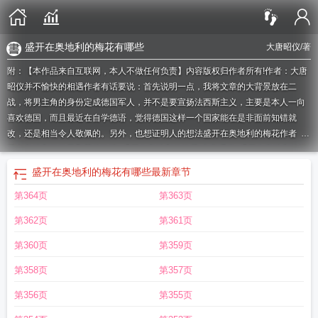
盛开在奥地利的梅花有哪些
大唐昭仪
/著
附：【本作品来自互联网，本人不做任何负责】内容版权归作者所有!作者：大唐
昭仪并不愉快的相遇作者有话要说：首先说明一点，我将文章的大背景放在二
战，将男主角的身份定成德国军人，并不是要宣扬法西斯主义，主要是本人一向
喜欢德国，而且最近在自学德语，觉得德国这样一个国家能在是非面前知错就
改，还是相当令人敬佩的。另外，也想证明人的想法
盛开在奥地利的梅花作者
盛
开在奥地利的梅花和英伦玫瑰
盛开在奥地利的梅花 大唐昭仪
盛开在奥地利的梅
花大唐昭仪
盛开在奥地利的梅花格格党
盛开在奥地利的梅花全文免费阅读
盛开
盛开在奥地利的梅花有哪些
最新章节
在奥地利的梅花txt
盛开在奥地利的梅花txt百度
盛开在奥地利的梅花结局好的
第364页
第363页
吗
盛开在奥地利的梅花是什么
开在奥地利的梅花书包网
盛开在奥地利的梅花全
文阅读
盛开在奥地利的梅花大唐昭仪免费观
盛开在奥地利的梅花免费阅读
盛开
第362页
第361页
在奥地利的梅花图片
盛开在奥地利的梅花免费
盛开在奥地利的梅花在线阅读
盛
开奥地利的梅花
盛开在奥地利的梅花书包网
盛开在奥地利的梅花讲的什么
盛开
第360页
第359页
在奥地利的梅花百度
盛开在奥地利的梅花by大唐昭仪
盛开在奥地利的梅花结
第358页
第357页
局
盛开在奥地利的梅花笔趣阁
盛开在奥地利的梅花有哪些
盛开在奥地利的梅花
免费书包
盛开在奥地利的梅花 百度
盛开在奥地利的梅花TXT
第356页
第355页