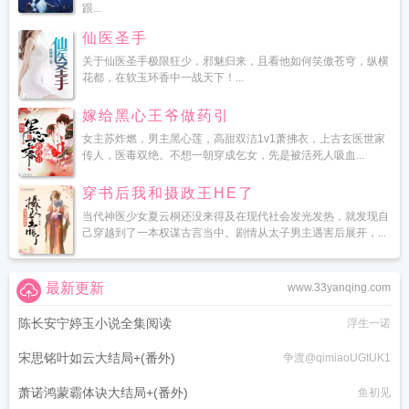
跟...
仙医圣手
关于仙医圣手极限狂少，邪魅归来，且看他如何笑傲苍穹，纵横
花都，在软玉环香中一战天下！...
嫁给黑心王爷做药引
女主苏炸燃，男主黑心莲，高甜双洁1v1萧拂衣，上古玄医世家
传人，医毒双绝。不想一朝穿成乞女，先是被活死人吸血...
穿书后我和摄政王HE了
当代神医少女夏云桐还没来得及在现代社会发光发热，就发现自
己穿越到了一本权谋古言当中。剧情从太子男主遇害后展开，...
最新更新
www.33yanqing.com
陈长安宁婷玉小说全集阅读
浮生一诺
宋思铭叶如云大结局+(番外)
争渡@qimiaoUGtUK1
萧诺鸿蒙霸体诀大结局+(番外)
鱼初见