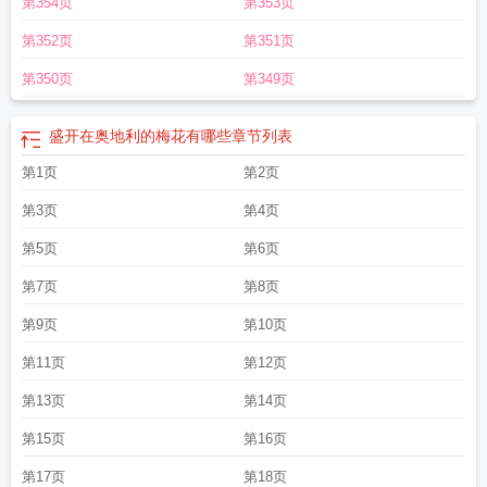
第354页
第353页
第352页
第351页
第350页
第349页
盛开在奥地利的梅花有哪些
章节列表
第1页
第2页
第3页
第4页
第5页
第6页
第7页
第8页
第9页
第10页
第11页
第12页
第13页
第14页
第15页
第16页
第17页
第18页