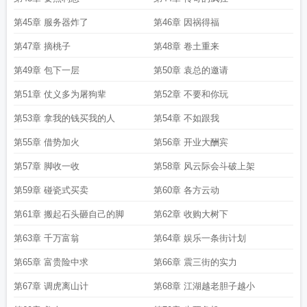
第45章 服务器炸了
第46章 因祸得福
第47章 摘桃子
第48章 卷土重来
第49章 包下一层
第50章 袁总的邀请
第51章 仗义多为屠狗辈
第52章 不要和你玩
第53章 拿我的钱买我的人
第54章 不如跟我
第55章 借势加火
第56章 开业大酬宾
第57章 脚收一收
第58章 风云际会斗破上架
第59章 碰瓷式买卖
第60章 各方云动
第61章 搬起石头砸自己的脚
第62章 收购大树下
第63章 千万富翁
第64章 娱乐一条街计划
第65章 富贵险中求
第66章 震三街的实力
第67章 调虎离山计
第68章 江湖越老胆子越小