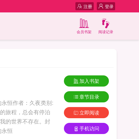
注册
登录
会员书架
阅读记录
加入书架
章节目录
永恒作者：久夜类别:
苦的旅程，总会有停泊
立即阅读
我的世界不存在。封
手机访问
与黑的对比、光和暗的冲 传说的永恒