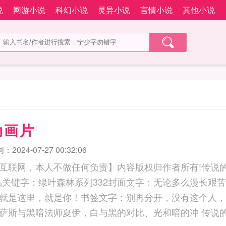
说
网游小说
科幻小说
灵异小说
言情小说
其他小说
动画片
2024-07-27 00:32:06
互联网，本人不做任何负责】内容版权归作者所有!传说的
品关键字：绿叶森林系列332封面文字：无论多么漫长艰
就是这里，就是你！书签文字：别再分开，没有这个人，
底文案：光明法师萨斯与黑暗法师夏伊，白