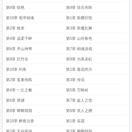
第8章 惊艳
第9章 排兵布阵
第10章 蕉亭销魂
第1章 骷髅巨怪
第2章 救美
第3章 群魔乱舞
第4章 温柔于畔
第5章 山径春色
第6章 开山神弩
第7章 销魂游戏
第8章 巨竹谷
第9章 为美采虹
第10章 钓鱼
第1章 羞花闭月
第2章 鸾巢倒凤
第3章 传说
第4章 一丘之貉
第5章 万蛛岭
第6章 诱捕
第7章 趁人之危
第8章 卿卿我我
第9章 美人之赠
第10章 醉夜沾香
第1章 采霞
第2章 天外孤烟
第3章 卿卿我我