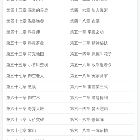
第四十五章 霸道的苏柔
第四十六章 加入翼盟
第四十七章 温馨晚餐
第四十八章 盗墓
第四十九章 界灵师
第五十章 掌握玄功
第五十一章 界灵罗盘
第五十二章 精神秘技
第五十三章 符咒地图
第五十四章 疯癫叫花子
第五十五章 小爷叫楚枫
第五十六章 敢靠近者杀
第五十七章 御空老人
第五十八章 冤家路窄
第五十九章 激战
第六十章 雷霆第三式
第六十一章 御空术
第六十二章 渔翁得利
第六十三章 奇异大殿
第六十四章 焚天烈焰
第六十五章 天价突破
第六十六章 修炼阵
第六十七章 靠山
第六十八章 一阵后怕