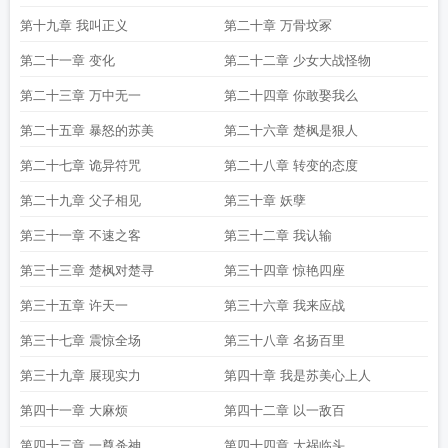
第十九章 我叫正义
第二十章 万骨坟冢
第二十一章 变化
第二十二章 少女大战怪物
第二十三章 万中无一
第二十四章 你敢娶我么
第二十五章 暴怒的苏美
第二十六章 楚枫是狠人
第二十七章 诡异符咒
第二十八章 转变的态度
第二十九章 父子相见
第三十章 妖孽
第三十一章 不速之客
第三十二章 我认输
第三十三章 楚枫对楚寻
第三十四章 惊艳四座
第三十五章 许天一
第三十六章 我来应战
第三十七章 震惊全场
第三十八章 名扬百里
第三十九章 展现实力
第四十章 我是苏美心上人
第四十一章 大麻烦
第四十二章 以一敌百
第四十三章 一尊杀神
第四十四章 大祸临头