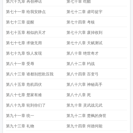
第六十九章 再创神话
第七十章 吃醋
第七十一章 给我安静点
第七十二章 虐司徒宇
第七十三章 提醒
第七十四章 考核
第七十五章 相似的天才
第七十六章 废掉收到
第七十七章 求饶无用
第七十八章 天赋测试
第七十九章 惊人发现
第八十章 绝世奇才
第八十一章 受辱
第八十二章 约战
第八十三章 谁都别想欺压我
第八十四章 百变弓
第八十五章 危机四伏
第八十六章 神秘高手
第八十七章 楚家有难
第八十八章 死
第八十九章 轮到你们了
第九十章 灵武战元武
第九十一章 统一
第九十二章 楚枫的身世
第九十三章 礼物
第九十四章 何德何能