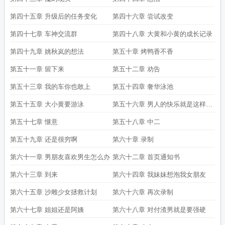
第四十五章 升级后的任务变化
第四十六章 尝试改变
第四十七章 车神交流群
第四十八章 大黄和小黄的成长记录
第四十九章 姚秋岚的想法
第五十章 烤鸭香不香
第五十一章 留下来
第五十二章 劝告
第五十三章 我的车你也敢上
第五十四章 奢华泳池
第五十五章 大小黄要游泳
第五十六章 男人的快乐就是这样简
单
第五十七章 惬意
第五十八章 中二
第五十九章 还是很穷啊
第六十章 录制
第六十一章 男朋友喜欢男生怎么办
第六十二章 首页通知书
第六十三章 到来
第六十四章 我妹妹想泡我女朋友
第六十五章 沙雕少女拯救计划
第六十六章 再次录制
第六十七章 姐姐还是阿姨
第六十八章 对付渣男就是要强硬