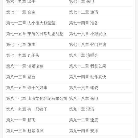
第六十九章 出手
第七十章 来电
第七十一章 合奏
第七十二章 邀请
第七十三章 人小鬼大赵莹莹
第七十四章 准备
第七十五章 宁清的日常胡思乱想
第七十六章 小跟屁虫
第七十七章 缘由
第七十八章 登门拜访
第七十九章 丸子头
第八十章 演唱会
第八十一章 谈婚论嫁
第八十二章 我是芒果
第八十三章 登台
第八十四章 动作真快
第八十五章 谁干的好事
第八十六章 碰瓷
第八十七章 山海文化经纪有限公司
第八十八章 来电
第八十九章 有一只蚊子
第九十章 澄清
第九十一章 起飞
第九十二章 速度
第九十三章 赶紧撤掉
第九十四章 安排