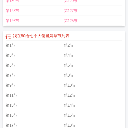
第130节
第129节
第128节
第127节
第126节
第125节
我在80给七个大佬当妈
章节列表
第1节
第2节
第3节
第4节
第5节
第6节
第7节
第8节
第9节
第10节
第11节
第12节
第13节
第14节
第15节
第16节
第17节
第18节