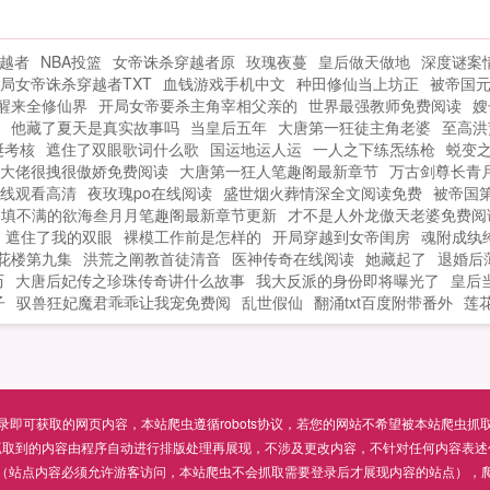
人
了！什么，任务奖励神级功法？疗伤圣
高
药？超级武器？！周岩默默扶起摩托我觉
越者
NBA投篮
女帝诛杀穿越者原
玫瑰夜蔓
皇后做天做地
深度谜案
不
得我还能再坚持一下。...
局女帝诛杀穿越者TXT
血钱游戏手机中文
种田修仙当上坊正
被帝国
小
醒来全修仙界
开局女帝要杀主角宰相父亲的
世界最强教师免费阅读
嫂
言
他藏了夏天是真实故事吗
当皇后五年
大唐第一狂徒主角老婆
至高洪
的
诞考核
遮住了双眼歌词什么歌
国运地运人运
一人之下练炁练枪
蜕变
！
大佬很拽很傲娇免费阅读
大唐第一狂人笔趣阁最新章节
万古剑尊长青
言
线观看高清
夜玫瑰po在线阅读
盛世烟火葬情深全文阅读免费
被帝国
女
填不满的欲海叁月月笔趣阁最新章节更新
才不是人外龙傲天老婆免费阅
遮住了我的双眼
裸模工作前是怎样的
开局穿越到女帝闺房
魂附成纨
，
花楼第九集
洪荒之阐教首徒清音
医神传奇在线阅读
她藏起了
退婚后
。
历
大唐后妃传之珍珠传奇讲什么故事
我大反派的身份即将曝光了
皇后
我
子
驭兽狂妃魔君乖乖让我宠免费阅
乱世假仙
翻涌txt百度附带番外
莲
如
记
可获取的网页内容，本站爬虫遵循robots协议，若您的网站不希望被本站爬虫抓取，可通过
抓取到的内容由程序自动进行排版处理再展现，不涉及更改内容，不针对任何内容表述
（站点内容必须允许游客访问，本站爬虫不会抓取需要登录后才展现内容的站点），