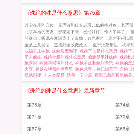
《殊绝的殊是什么意思》第75章
其实在座的几位，艾玛诗和庄安志玩儿似的换对象，老严孤
北京本地的男友，想稳定下来，已经好好工作大半年了。 
的继弟，听说在澳洲染上了毒瘾，败光家产，这才不得以回
至被上头发话，直接死缓以儆效尤。 至于汤蕊那边，杨果后
沈锡舟庄殊绝
殊绝常鹰翻译
殊绝于人是什么意思
殊绝于
于人的殊
殊绝常鹰的殊什么意思
偷渡阴平计殊绝
殊绝b
绝喜崇
殊绝喜崇讲的什么
殊绝中殊和绝的意思
殊绝的
大亨
穿越在聊斋的世界里
绝色杀手：兽妃倾天下
含桃
后武则挪
非人类爱豆
沈蓓一宁少辰
顶流总裁的顶流病美
《殊绝的殊是什么意思》最新章节
第75章
第74章
第71章
第70章
第67章
第66章