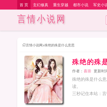
首 页
玄幻修真
重生穿越
都市小说
军史小
言情小说网
言情小说网
>
殊绝的殊是什么意思
殊绝的殊
作者：
喜崇
更新时间：
殊绝的殊是什么意
读。