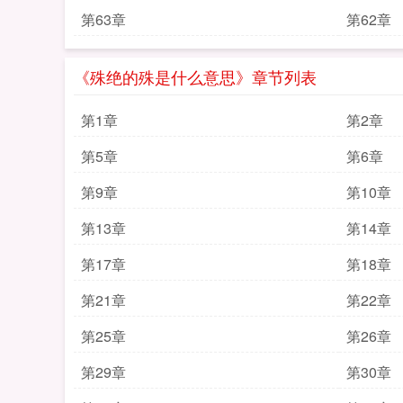
第63章
第62章
《殊绝的殊是什么意思》章节列表
第1章
第2章
第5章
第6章
第9章
第10章
第13章
第14章
第17章
第18章
第21章
第22章
第25章
第26章
第29章
第30章