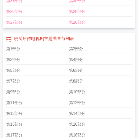
第31部分
第30部分
传人物介绍
说岳后传电视剧分集剧情
说岳后传全集免费阅读
说岳后传演员
表
评书网说岳后传
说岳后传评书130回
说岳后传简介
评书网单田芳说岳后
第29部分
第28部分
传
说岳后传87集至130集从哪儿找
说岳后传txt
说岳后传马腾飞
说岳后传是谁
写的
说岳后传和铁伞怪侠是一个评书吗
说岳后传130回收听
说岳后传电视剧在
第27部分
第26部分
线观看
说岳后传柳如烟结局
评书单田芳说岳后传
单田芳评书大全免费听说岳后
传
说岳后传片尾曲
说岳后传排名
说岳后传和铁伞怪侠一样吗
说岳后传杨红和
说岳后传电视剧主题曲
章节列表
岳霆
说岳后传电视剧在线
说岳后传免费听
说岳后传 全130回我听评书
说岳后
传全集在线阅读
第1部分
说岳后传武功真正排名
第2部分
说岳后传杨虹结局
说岳后传金芙蓉是
谁
说岳后传全集免费听
说岳后传讲的什么
说岳后传单田芳评书
说岳后传高手
第3部分
第4部分
排行
说岳后传全文阅读
说岳后传剧情介绍
说岳后传结局
说岳后传电视剧01集
免费播放
说岳后传武功排名前十
说岳后传电视剧主题曲
说岳后传武功排名所有
第5部分
第6部分
人
说岳后传电视剧百度百科
第7部分
第8部分
第9部分
第10部分
第11部分
第12部分
第13部分
第14部分
第15部分
第16部分
第17部分
第18部分