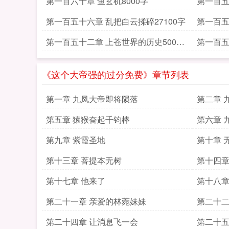
第一百六十章 鱼玄机8000字
第一百五
第一百五十六章 乱把白云揉碎27100字
第一百五
第一百五十二章 上苍世界的历史5000
第一百五
字
《这个大帝强的过分免费》章节列表
第一章 九凤大帝即将陨落
第二章 
第五章 猿猴奋起千钧棒
第六章 
第九章 紫霞圣地
第十章 
第十三章 菩提本无树
第十四章
第十七章 他来了
第十八章
第二十一章 亲爱的林菀妹妹
第二十二
第二十四章 让消息飞一会
第二十五