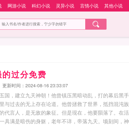
说
网游小说
科幻小说
灵异小说
言情小说
其他小说
强的过分免费
更新时间：2024-08-16 23:33:07
五国，建立九天神朝！他曾镇压黑暗动乱，打的幕后黑手
里与过去的无上存在论道。他曾拯救了世界，抵挡混沌族
的代言人，是无敌的象征。但是现在，他要陨落了。在活
一具满是暗伤的身躯，老年不详，帝落九天。顷刻间，神