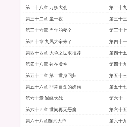
第二十八章 万妖大会
第二十九
第三十二章 坐一夜
第三十三
第三十六章 当年的秘辛
第三十七
第四十章 九凤大帝来了
第四十一
第四十四章 大争之世求推荐
第四十五
第四十八章 钉在虚空
第四十九
第五十二章 第二世身回归
第五十三
第五十六章 非常自觉的妖族
第五十七
第六十章 巅峰大战
第六十一
第六十四章 世间再无恶魔
第六十五
第六十八章幽冥大帝
第六十九