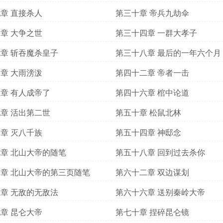
章 直接杀人
第三十章 帝兵九劫伞
章 大争之世
第三十四章 一群大孝子
章 斩吞魔杀皇子
第三十八章 最后的一年六个月
章 大雨滂泼
第四十二章 帝者一击
章 有人成帝了
第四十六章 棺中论道
章 活出第二世
第五十章 松鼠北林
章 灭八千族
第五十四章 神邸念
章 北山大帝的随笔
第五十八章 回到过去杀你
章 北山大帝的第三页随笔
第六十二章 双边谋划
章 无敌的无敌法
第六十六章 送别秦岭大帝
章 昆仑大帝
第七十章 捏碎昆仑镜