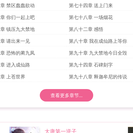
章 禁区蠢蠢欲动
第七十四章 送上门来
章 你们一起上吧
第七十八章 一场烟花
章 镇压九大禁地
第八十二章 感悟
章 请出来一见
第八十章 我在成仙路上等你
章 恐怖的蔺九凤
第九十章 九大禁地今日全毁
章 进入成仙路
第九十四章 石碑刻字
章 上苍世界
第九十八章 释迦牟尼的传说
查看更多章节...
大唐第一逆子