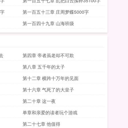
0字
第一百五十七章 乱把白云揉碎35100字
0字
第一百五十三章 庄周梦蝶5000字
第一百四十九章 山海班级
去
第四章 帝者虽老却不可欺
第八章 五千年的太子
第十二章 横跨十万年的见面
第十六章 气死了的大皇子
第二十章 这一夜
单章和亲爱的读者玩个游戏
第二十七章 他值得