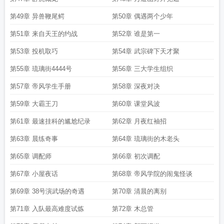
第49章 异兽鞭尾鳄
第50章 偶遇两个少年
第51章 来自天王的约战
第52章 谁是第一
第53章 投机取巧
第54章 武宗碑下天才聚
第55章 琉璃街4444号
第56章 三大学生组织
第57章 帝风学生手册
第58章 深夜对决
第59章 大霸王刀
第60章 课堂风波
第61章 最速挂科的尴尬纪录
第62章 月夜红袖招
第63章 晨练奇事
第64章 琉璃街的木老头
第65章 调配师
第66章 初次调配
第67章 小屋夜话
第68章 帝风学院的闹鬼怪谈
第69章 38号演武场的奇遇
第70章 清晨的离别
第71章 入队最高难度试炼
第72章 木总管