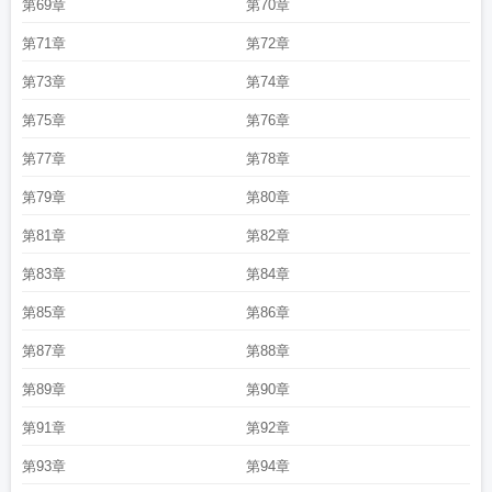
第69章
第70章
第71章
第72章
第73章
第74章
第75章
第76章
第77章
第78章
第79章
第80章
第81章
第82章
第83章
第84章
第85章
第86章
第87章
第88章
第89章
第90章
第91章
第92章
第93章
第94章