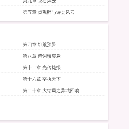
第九章 陇右风云
第五章 贞观醉与诗会风云
第四章 饥荒预警
第八章 诗词镇突厥
第十二章 光传捷报
第十六章 宰执天下
第二十章 大结局之异域回响