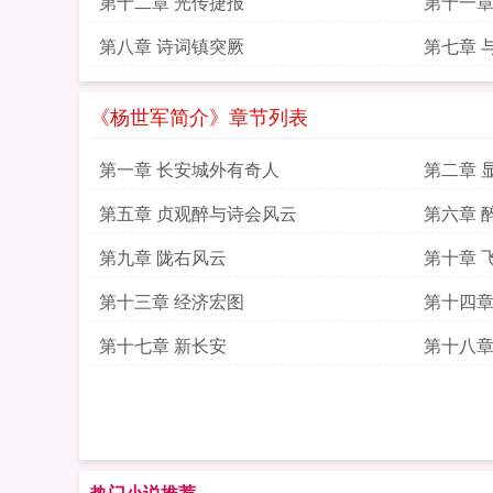
第十二章 光传捷报
第十一章
第八章 诗词镇突厥
第七章 
《杨世军简介》章节列表
第一章 长安城外有奇人
第二章 
第五章 贞观醉与诗会风云
第六章 
第九章 陇右风云
第十章 
第十三章 经济宏图
第十四章
第十七章 新长安
第十八章
热门小说推荐