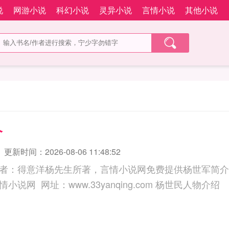
说
网游小说
科幻小说
灵异小说
言情小说
其他小说
介
更新时间：2026-08-06 11:48:52
者：得意洋杨先生所著，言情小说网免费提供杨世军简介
三秒记住本站：言情小说网 网址：www.33yanqing.com 杨世民人物介绍