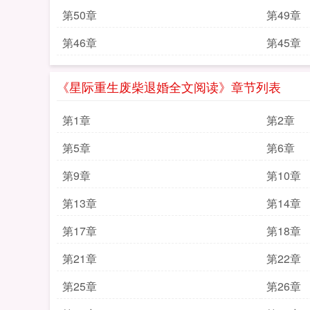
第50章
第49章
第46章
第45章
《星际重生废柴退婚全文阅读》章节列表
第1章
第2章
第5章
第6章
第9章
第10章
第13章
第14章
第17章
第18章
第21章
第22章
第25章
第26章