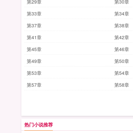
第29章
第30章
第33章
第34章
第37章
第38章
第41章
第42章
第45章
第46章
第49章
第50章
第53章
第54章
第57章
第58章
热门小说推荐