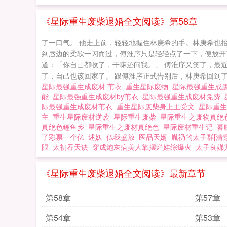
《星际重生废柴退婚全文阅读》第58章
了一口气。 他走上前，轻轻地握住林庚希的手。林庚希也抬
到唇边的柔软一闪而过，傅淮序只是轻轻点了一下，便放开
道：「你自己都收了，干嘛还问我。」 傅淮序又笑了，最
了，自己也该回家了。 跟傅淮序正式告别后，林庚希回到了后
星际最强重生成废材 苇衣
重生星际废物
星际最强重生成
能
星际最强重生成废材by苇衣
星际最强重生成废材免费
际最强重生成废材苇衣
重生星际废柴身上主受文
星际重
主
重生星际废材逆袭
星际重生废柴
星际重生之废物真
真绝色鲤鱼乡
星际重生之废材真绝色
星际废材重生记
暮
了彩票一个亿
述妖
似我盛放
医品天婿
胤礽的太子群[清穿
眼
太初吞天诀
穿成炮灰病美人靠摆烂娃综爆火
太子良娣
《星际重生废柴退婚全文阅读》最新章节
第58章
第57章
第54章
第53章