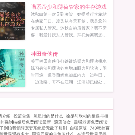
喵系帝少和薄荷管家的生存游戏
沐秋白第一次见到凌柒，她提着行李箱站
在他家门口。凌柒从今天开始，我是您的
专属私人管家。沐秋白挑眉管家？我不需
要！我最讨厌别人管我。拜托你离我远一
点。后来他就像遇到了猫薄荷的猫，真香
了！荒岛求生。别人为了一颗椰子打破
种田奇侠传
头，有了凌柒，沐秋白喝着红酒吃牛排。
关于种田奇侠传打铁锻炼臂力和硬功挑水
地底世界。别人呼吸都成问题。凌柒用捡
练习身法和腿功钓鱼增加眼力和软功，闲
来的垃圾组装各种黑科技，沐秋白吹着空
时再烧一道香煎鲤鱼加点内力一边种田，
调吃西瓜。凌柒在生存游戏中是个拳打南
一边攻略，哥不在江湖，江湖却已经处处
山斑斓虎，脚踢北海混江龙的全能大佬。
都是哥的传说。...
她用自制的火焰喷射器横扫虫族，化身女
版泰山，从泰坦巨兽口中夺食求生艰难，
想给大佬当腿部挂件的人越来越多。沐秋
白忍无可忍亮出尖牙利爪将又甜又软的专
情介绍
投篮合集
魁星指的是什么
徐昆与欣柑的相遇与相
属小管家变成了沐夫人。如果您喜欢喵系
元帅强制结婚后免费阅读最新
逍遥侠女
最强老师免费阅读
帝少和薄荷管家的生存游戏，别忘记分享
子别怕我觉醒宠妻系统后无敌了短剧
白狐原版
749密档百
给朋友...
荒世界观有多大
同窗同床的主角叫什么
在诡异世界里扮