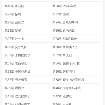
第19章 签合同
第20章 PD不容易
第21章 招聘
第22章 面试一
第23章 面试二
第24章 喜欢加班吗
第25章 聚餐
第26章 谁的老话
第27章 吐一身
第28章 500万现金
第29章 贷款到账
第30章 餐饮类人才
第31章 直白的提议
第32章 白大叔
第33章 老白帮忙
第34章 先进个5万箱
第35章 中国好老板
第36章 进展顺利
第37章 强行偶遇
第38章 现实的教育问题
第39章 看照片
第40章 无意破坏家庭
第41章 这女的疯了
第42章 让你红
第43章 如何拍综艺
第44章 女司机