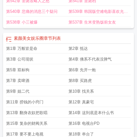
第542章 圣诞攻略人之怒
第541章 圣诞档
第540章 悲痛的消息三个疑问
第539章 韩国版空难电影喜欢允儿
吗
第538章 小三被爆
第537章 生米变熟饭前女友
素颜美女娱乐圈
章节列表
第1章 万般皆是命
第2章 抵达
第3章 公司现状
第4章 佛系不代表没脾气
第5章 双标狗
第6章 先开一炮
第7章 卖啤酒
第8章 买路虎
第9章 姐二代
第10章 找关系
第11章 捞钱的小窍门
第12章 真豪宅
第13章 翻身农奴把歌唱
第14章 这到底是本什么书
第15章 复杂的财阀关系
第16章 电视台PD
第17章 要不要上电视
第18章 串台了