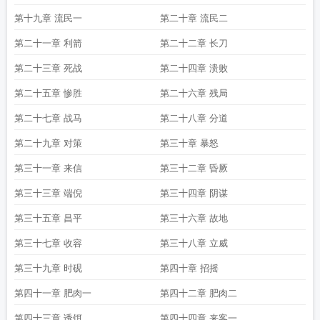
第十九章 流民一
第二十章 流民二
第二十一章 利箭
第二十二章 长刀
第二十三章 死战
第二十四章 溃败
第二十五章 惨胜
第二十六章 残局
第二十七章 战马
第二十八章 分道
第二十九章 对策
第三十章 暴怒
第三十一章 来信
第三十二章 昏厥
第三十三章 端倪
第三十四章 阴谋
第三十五章 昌平
第三十六章 故地
第三十七章 收容
第三十八章 立威
第三十九章 时砚
第四十章 招摇
第四十一章 肥肉一
第四十二章 肥肉二
第四十三章 诱饵
第四十四章 来客一