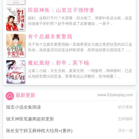
田园神医：山里汉子强悍妻
媳妇，这根行不行？长度够，但太粗了。谁家针灸这么粗，这是
你缝被子的针吧？妙手神医成了农家傻姑，一家子...
有个总裁非要娶我
关于有个总裁非要娶我她一直都希望在大婚之夜把珍贵的自己送
给他，虽然羞涩但还是这样盼望着，然而他却要出国深造了…...
魔妃凰朝：邪帝，莫下榻
云家二小姐，天生丑相，废柴无用。一朝惨死，再睁眼时，已是
从地狱里爬出的恶鬼，誓要将这山河翻转，乾坤颠覆！...
最新更新
www.33yanqing.com
陆玄小说全集阅读
炒方便面
镇天神医笔趣阁超前更新
五杯咖啡
陈长安宁婷玉葬神棺大结局+(番外)
浮生一诺