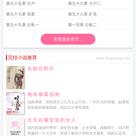
第九十五章 大户
第九十六章 大户二
第九十七章 买卖
第九十八章 扩充
第九十九章 公私一
第一百章 公私二
查看更多章节...
完结小说推荐
www.33yanqing.com
全能后勤兵
...
炮灰修真指南
仙路缥缈，清歌踏月上九天云山万劫，一剑天光问情缘。如果您
喜欢炮灰修真指南，别忘记分享给朋友...
出生在庵堂里的女人
现代商场女时秀华，因生意失败，丈夫背叛，跳楼而亡，却不料
穿越到一九七九年，变成了被读大学的丈夫抛弃，妈妈又是尼...